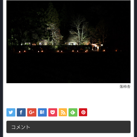
落柿舎
コメント