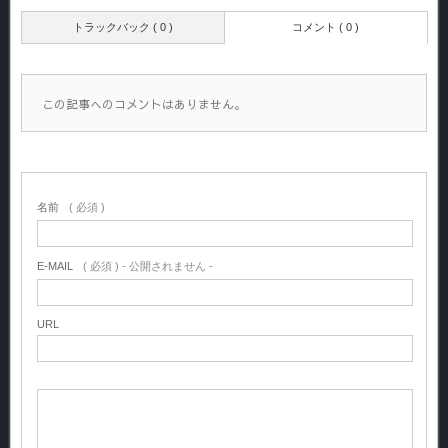
トラックバック ( 0 )
コメント ( 0 )
この記事へのコメントはありません。
名前
( 必須 )
E-MAIL
( 必須 ) - 公開されません -
URL