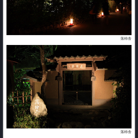
落柿舎
落柿舎