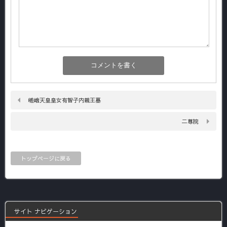
嵯峨天皇皇女有智子内親王墓
二尊院
トップページに戻る
サイト ナビゲーション