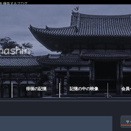
を保存するブログ
徘徊の記憶
記憶の中の映像
会員
サ