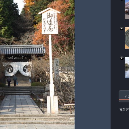
ア
まだデ