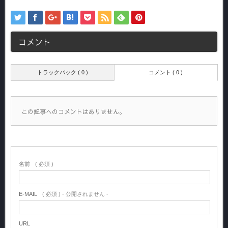
コメント
トラックバック ( 0 )
コメント ( 0 )
この記事へのコメントはありません。
名前
( 必須 )
E-MAIL
( 必須 ) - 公開されません -
URL