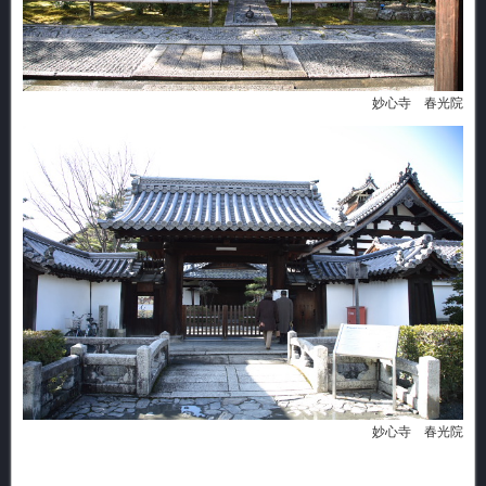
妙心寺 春光院
妙心寺 春光院