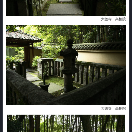
大徳寺 高桐院
大徳寺 高桐院