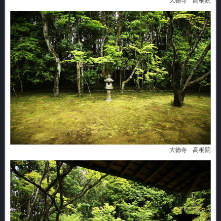
大徳寺 高桐院
大徳寺 高桐院