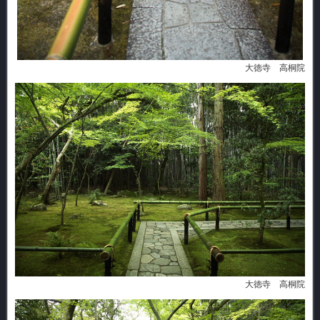
大徳寺 高桐院
大徳寺 高桐院