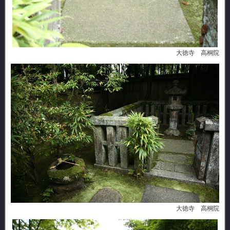
大徳寺 高桐院
大徳寺 高桐院