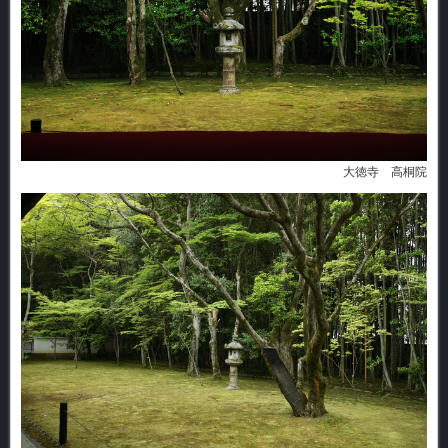
大徳寺 高桐院