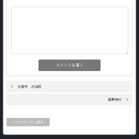
大徳寺 大仙院
建勲神社
トップページに戻る