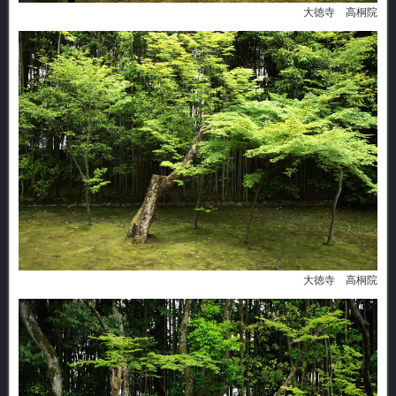
大徳寺 高桐院
大徳寺 高桐院