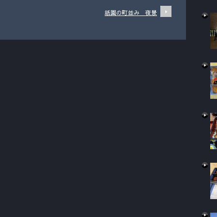
祇園の町並み 夜景