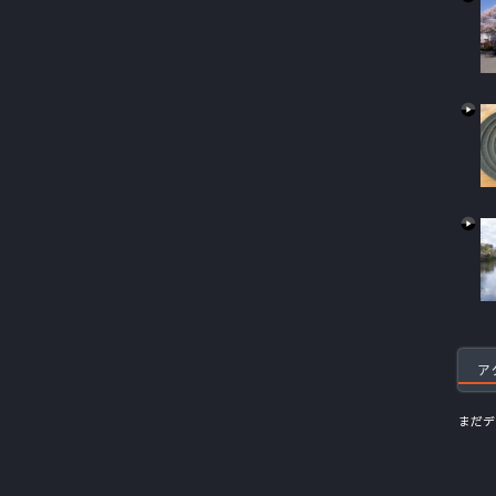
ア
まだデ