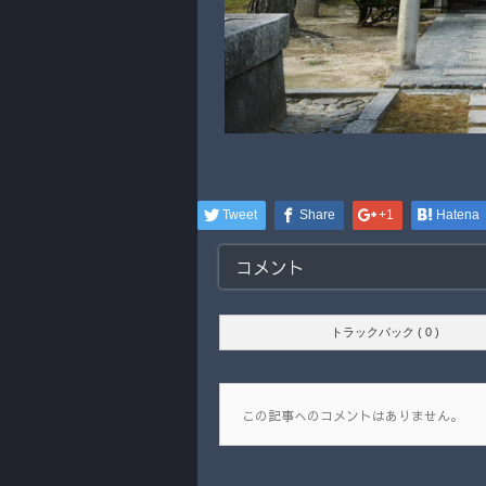
Tweet
Share
+1
Hatena
コメント
トラックバック ( 0 )
この記事へのコメントはありません。