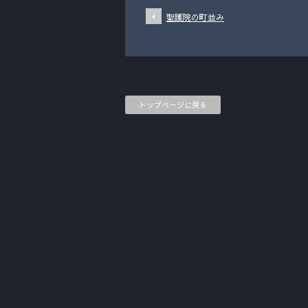
聖護院の町並み
トップページに戻る