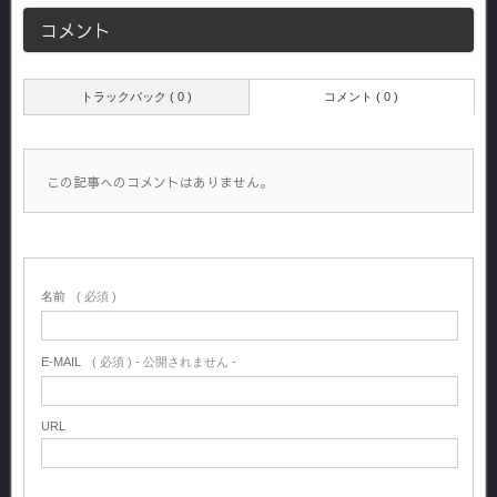
コメント
トラックバック ( 0 )
コメント ( 0 )
この記事へのコメントはありません。
名前
( 必須 )
E-MAIL
( 必須 ) - 公開されません -
URL