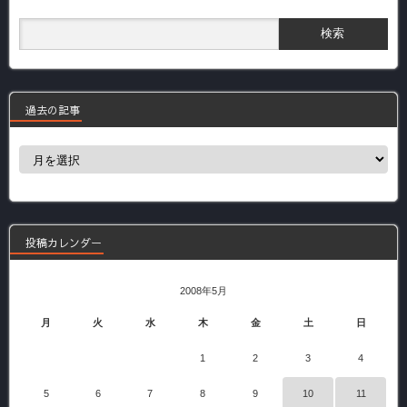
過去の記事
過
去
の
記
事
投稿カレンダー
2008年5月
月
火
水
木
金
土
日
1
2
3
4
5
6
7
8
9
10
11