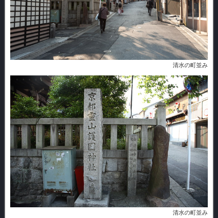
清水の町並み
清水の町並み