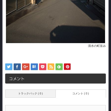
清水の町並み
コメント
トラックバック ( 0 )
コメント ( 0 )