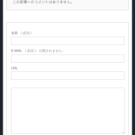
この記事へのコメントはありません。
名前
( 必須 )
E-MAIL
( 必須 ) - 公開されません -
URL