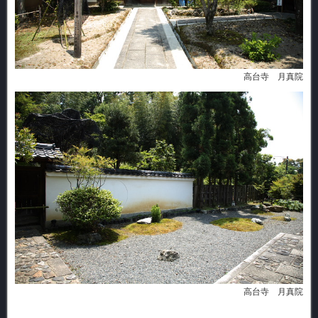
高台寺 月真院
高台寺 月真院