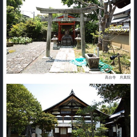
高台寺 月真院