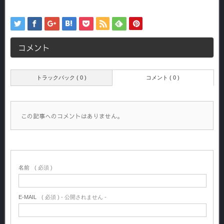
コメント
トラックバック ( 0 )
コメント ( 0 )
この記事へのコメントはありません。
名前
( 必須 )
E-MAIL
( 必須 ) - 公開されません -