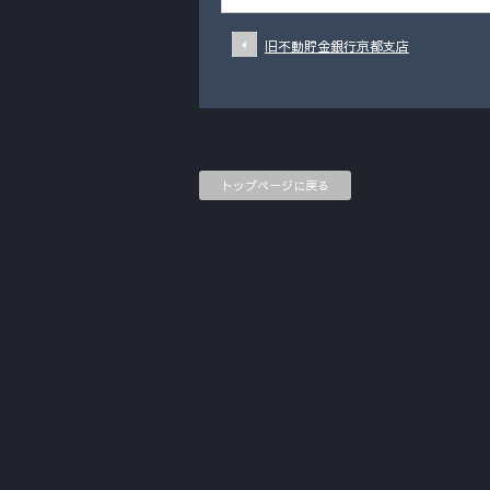
旧不動貯金銀行京都支店
トップページに戻る