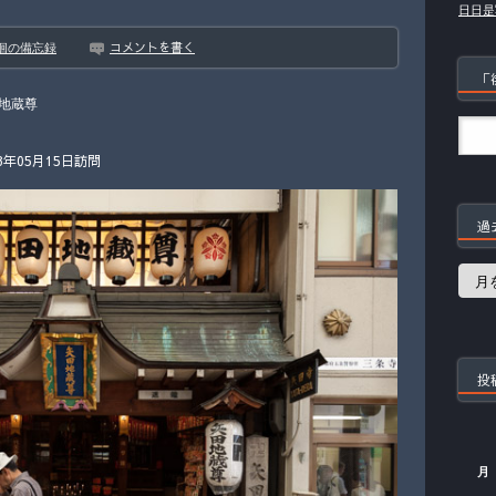
日日是
コメントを書く
徊の備忘録
「
地蔵尊
年05月15日訪問
過
過
去
の
記
事
投
月