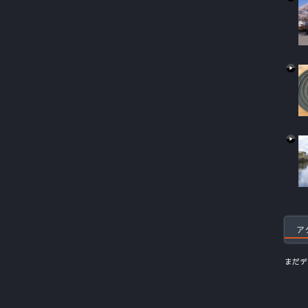
ア
まだデ