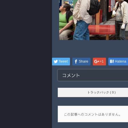
Tweet
Share
+1
Hatena
コメント
トラックバック ( 0 )
この記事へのコメントはありません。