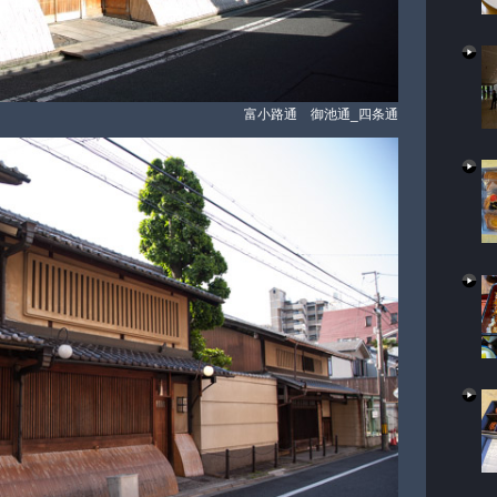
富小路通 御池通_四条通