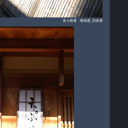
富小路通 御池通_四条通