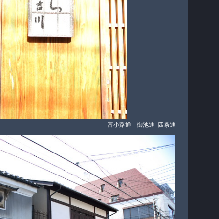
富小路通 御池通_四条通