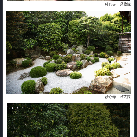
妙心寺 退蔵院
妙心寺 退蔵院