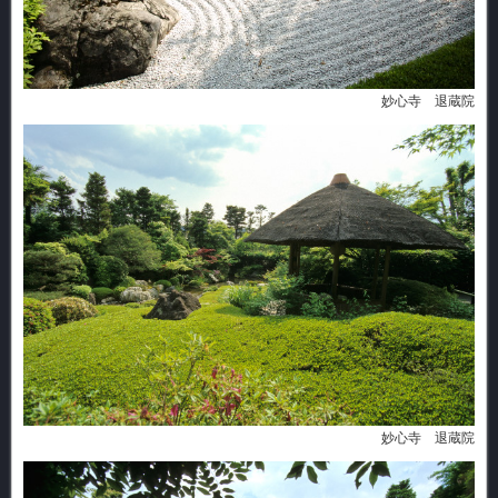
妙心寺 退蔵院
妙心寺 退蔵院