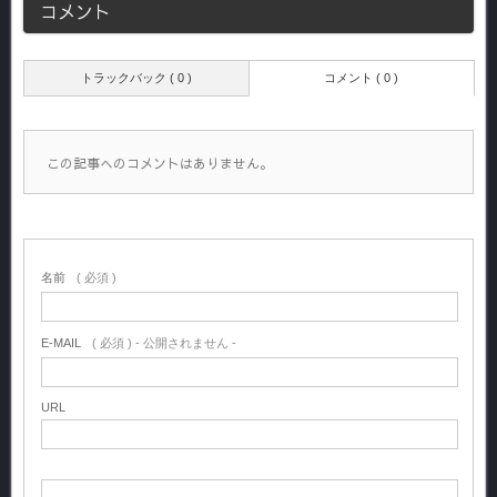
コメント
トラックバック ( 0 )
コメント ( 0 )
この記事へのコメントはありません。
名前
( 必須 )
E-MAIL
( 必須 ) - 公開されません -
URL