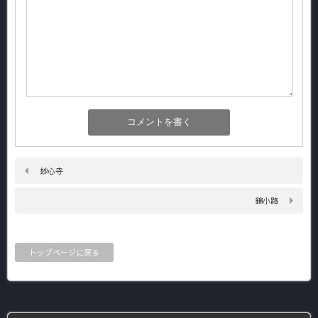
妙心寺
錦小路
トップページに戻る