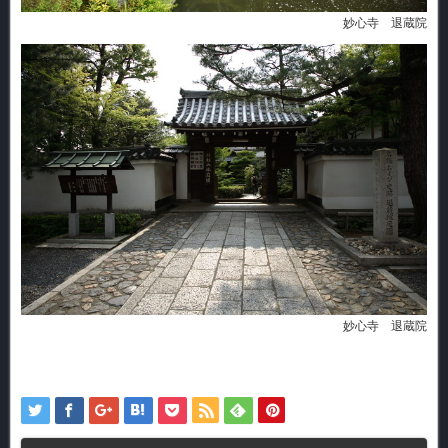
妙心寺 退蔵院
妙心寺 退蔵院