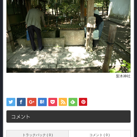
梨木神社
コメント
トラックバック ( 0 )
コメント ( 0 )