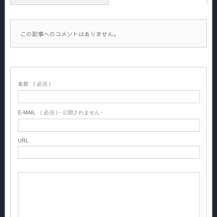
この記事へのコメントはありません。
名前
( 必須 )
E-MAIL
( 必須 ) - 公開されません -
URL