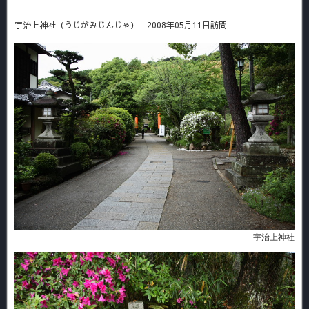
宇治上神社（うじがみじんじゃ） 2008年05月11日訪問
宇治上神社