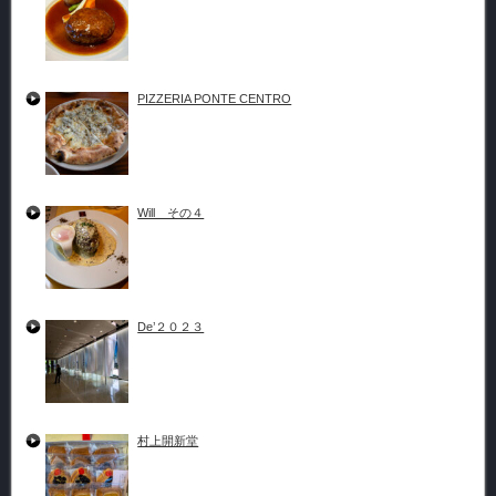
PIZZERIA PONTE CENTRO
Will その４
De’２０２３
村上開新堂