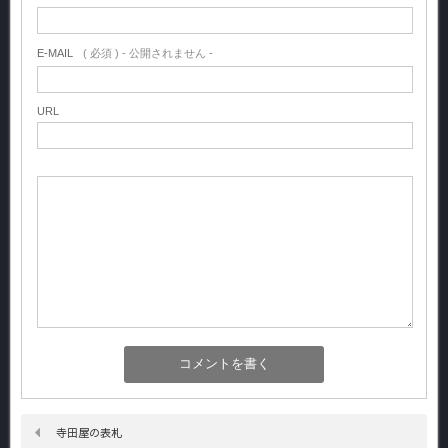
E-MAIL
( 必須 ) - 公開されません -
URL
寺田屋の表札