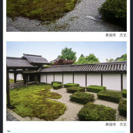
東福寺 方丈
東福寺 方丈