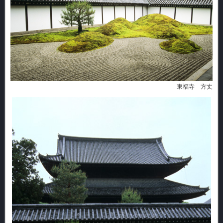
東福寺 方丈