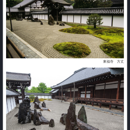
東福寺 方丈