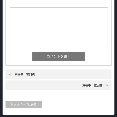
東福寺 普門院
東福寺 霊雲院
トップページに戻る