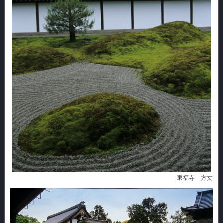
東福寺 方丈