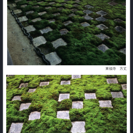
東福寺 方丈