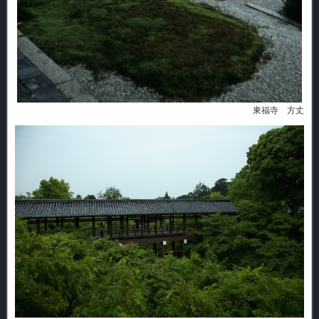
東福寺 方丈