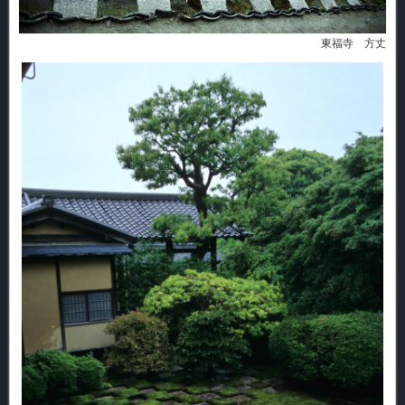
東福寺 方丈