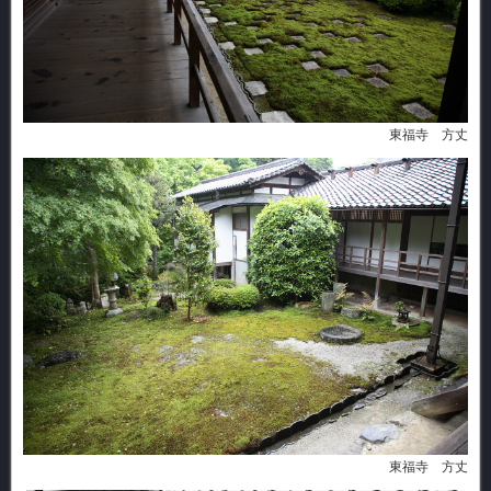
東福寺 方丈
東福寺 方丈