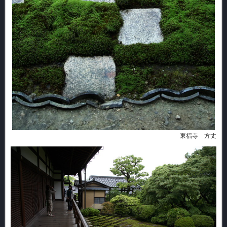
東福寺 方丈