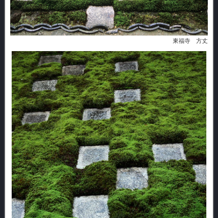
東福寺 方丈