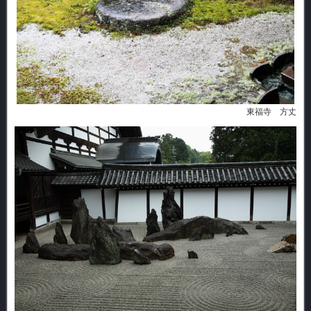
東福寺 方丈