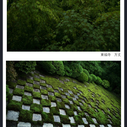
東福寺 方丈