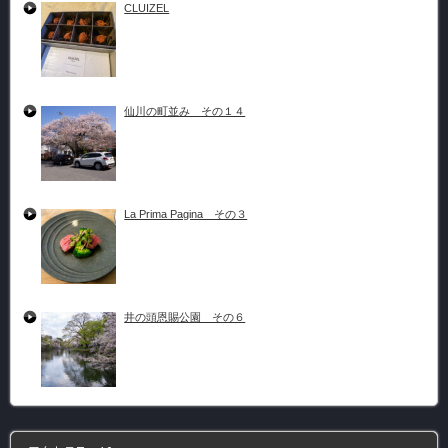
CLUIZEL
仙川の町並み その１４
La Prima Pagina その３
井の頭恩賜公園 その６