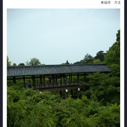
東福寺 方丈