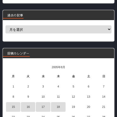
過去の記事
過
去
の
記
事
投稿カレンダー
2005年8月
月
火
水
木
金
土
日
1
2
3
4
5
6
7
8
9
10
11
12
13
14
15
16
17
18
19
20
21