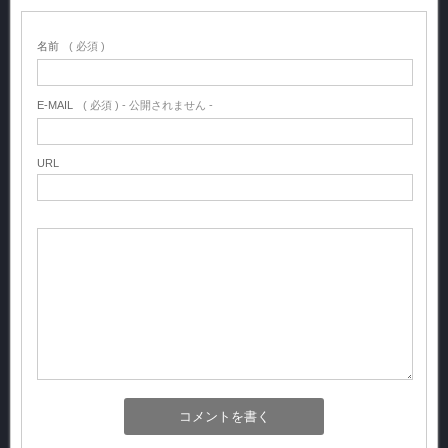
名前
( 必須 )
E-MAIL
( 必須 ) - 公開されません -
URL