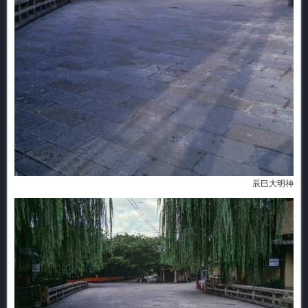
辰巳大明神