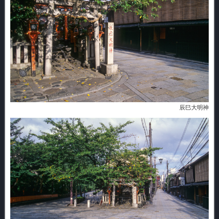
辰巳大明神