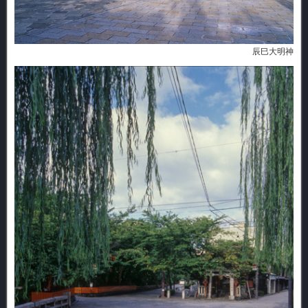
辰巳大明神