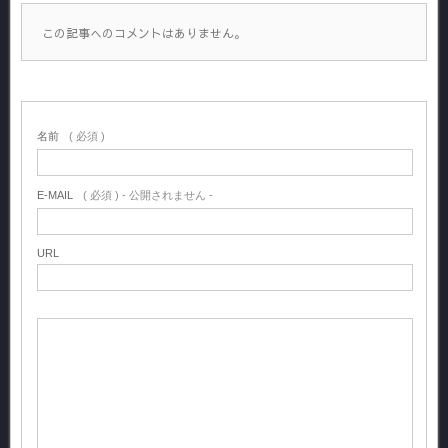
この記事へのコメントはありません。
名前
( 必須 )
E-MAIL
( 必須 ) - 公開されません -
URL