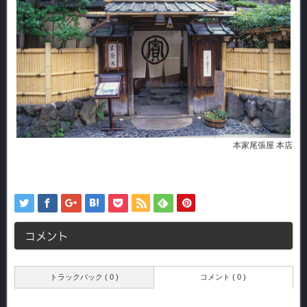
本家尾張屋 本店
コメント
トラックバック ( 0 )
コメント ( 0 )