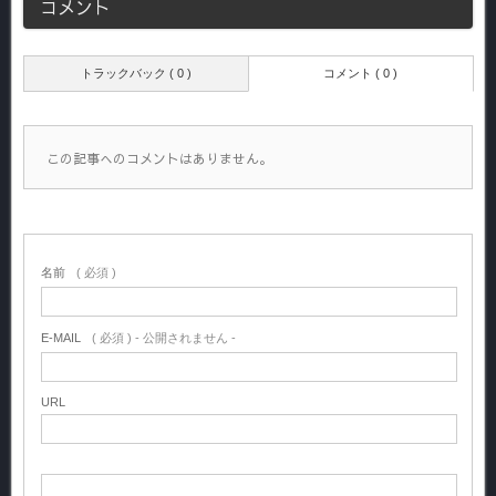
コメント
トラックバック ( 0 )
コメント ( 0 )
この記事へのコメントはありません。
名前
( 必須 )
E-MAIL
( 必須 ) - 公開されません -
URL