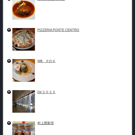
PIZZERIA PONTE CENTRO
Will その４
De’２０２３
村上開新堂