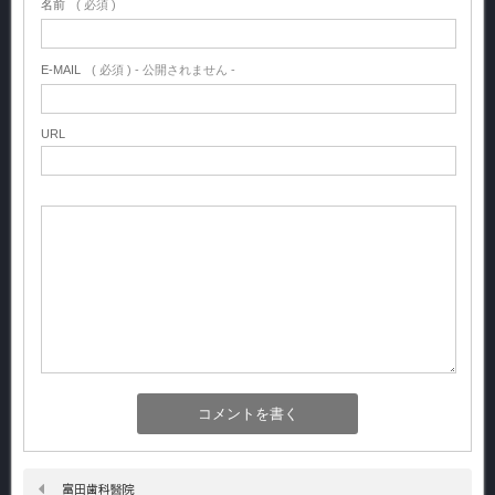
名前
( 必須 )
E-MAIL
( 必須 ) - 公開されません -
URL
富田歯科醫院