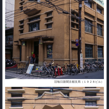
旧毎日新聞京都支局（１９２８ビル）