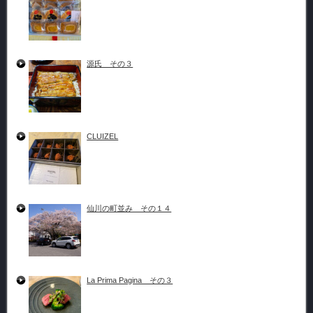
源氏 その３
CLUIZEL
仙川の町並み その１４
La Prima Pagina その３