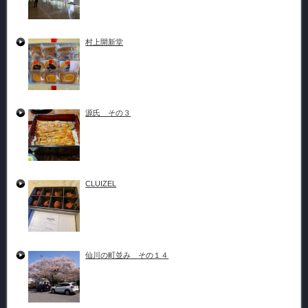
村上開新堂
源氏 その３
CLUIZEL
仙川の町並み その１４