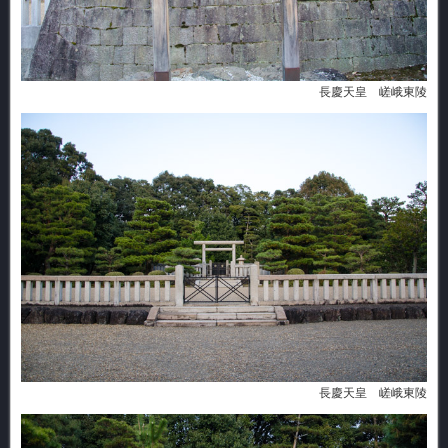
長慶天皇 嵯峨東陵
長慶天皇 嵯峨東陵