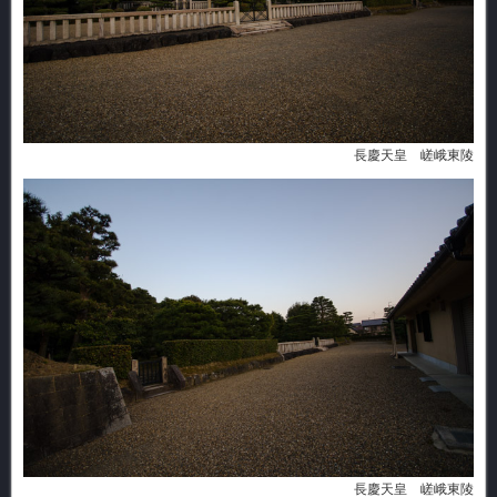
長慶天皇 嵯峨東陵
長慶天皇 嵯峨東陵