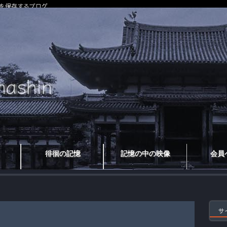
を保存するブログ
徘徊の記憶
記憶の中の映像
会員
サ