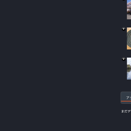
ア
まだデ