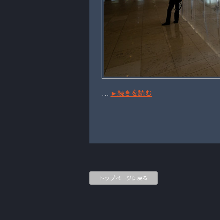
…
►続きを読む
トップページに戻る