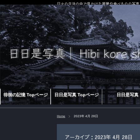
日々の生活の中で見かけた風景や食べものの写真
徘徊の記憶 Topページ
日日是写真 Topページ
日日是写真
Home
2023年 4月 28日
アーカイブ：2023年 4月 28日