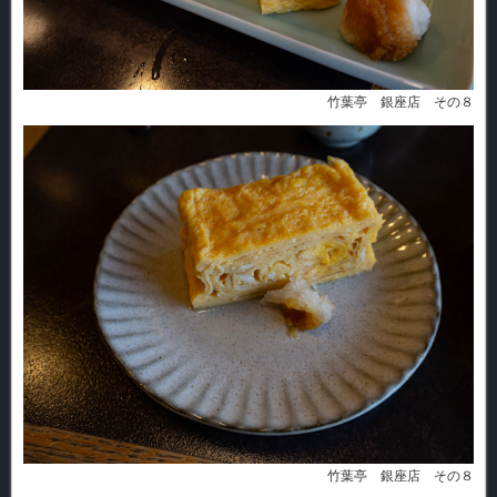
竹葉亭 銀座店 その８
竹葉亭 銀座店 その８