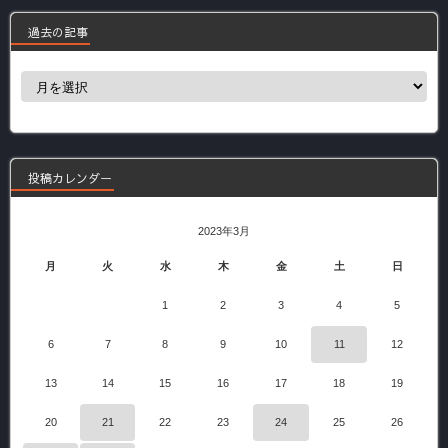
過去の記事
過
去
の
記
事
投稿カレンダー
2023年3月
月
火
水
木
金
土
日
1
2
3
4
5
6
7
8
9
10
11
12
13
14
15
16
17
18
19
20
21
22
23
24
25
26