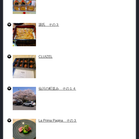
源氏 その３
CLUIZEL
仙川の町並み その１４
La Prima Pagina その３