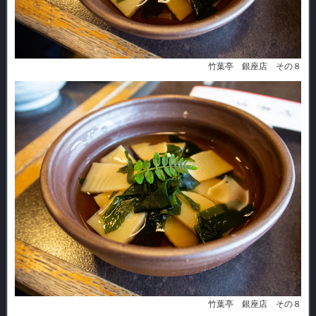
竹葉亭 銀座店 その８
竹葉亭 銀座店 その８