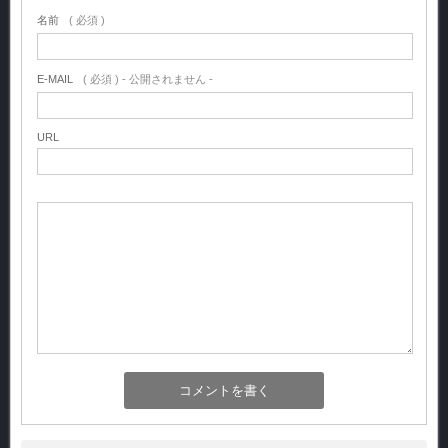
名前
( 必須 )
E-MAIL
( 必須 ) - 公開されません -
URL