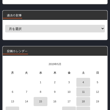
過去の記事
過
去
の
記
事
投稿カレンダー
2019年5月
月
火
水
木
金
土
日
1
2
3
4
5
6
7
8
9
10
11
12
13
14
15
16
17
18
19