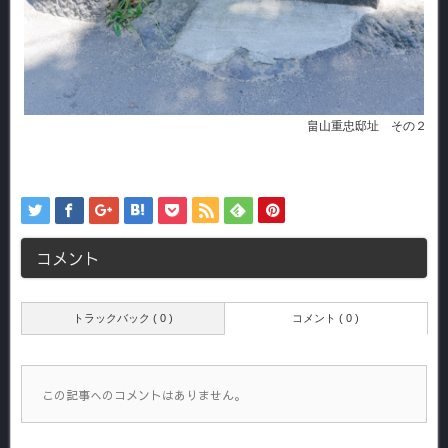
畠山重忠邸址 その２
コメント
トラックバック ( 0 )
コメント ( 0 )
この記事へのコメントはありません。