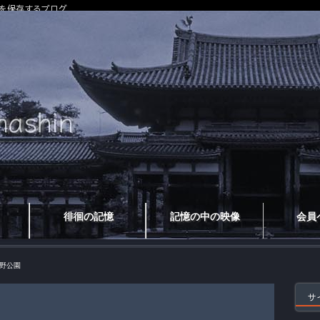
を保存するブログ
徘徊の記憶
記憶の中の映像
会員
野公園
サ