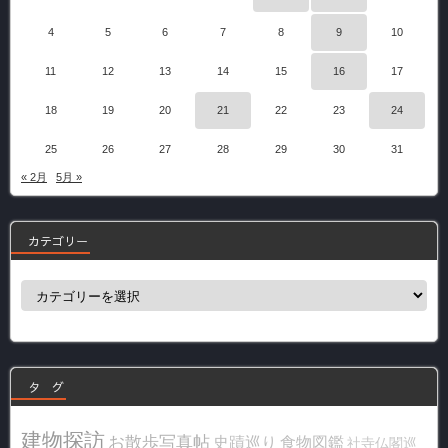
4
5
6
7
8
9
10
11
12
13
14
15
16
17
18
19
20
21
22
23
24
25
26
27
28
29
30
31
« 2月
5月 »
カテゴリー
カ
テ
ゴ
リ
ー
タ グ
建物探訪
お散歩写真帖
史蹟巡り
食物図鑑
社寺仏閣巡