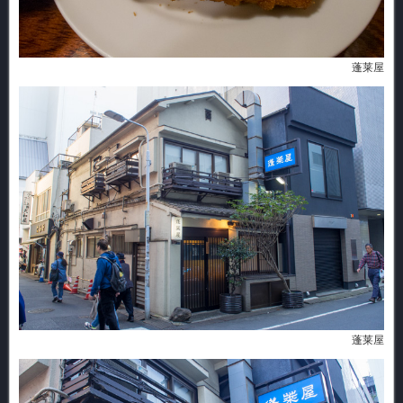
蓬莱屋
蓬莱屋