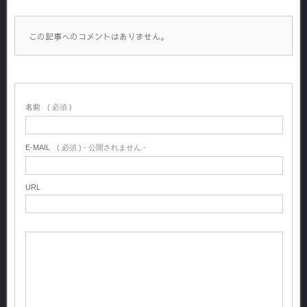
この記事へのコメントはありません。
名前
( 必須 )
E-MAIL
( 必須 ) - 公開されません -
URL