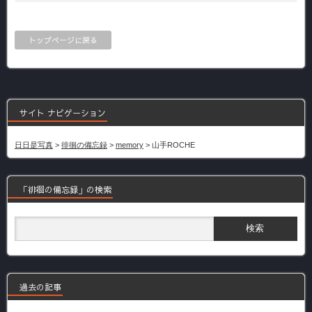
トップページに戻る
サイト ナビゲーション
日日是写真
>
徘徊の備忘録
>
memory
>
山手ROCHE
「徘徊の備忘録」の検索
過去の記事