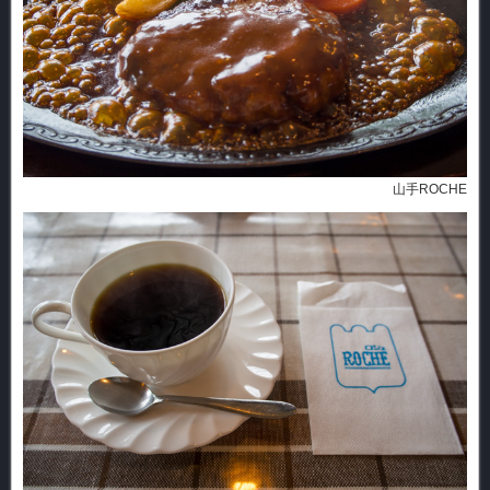
山手ROCHE