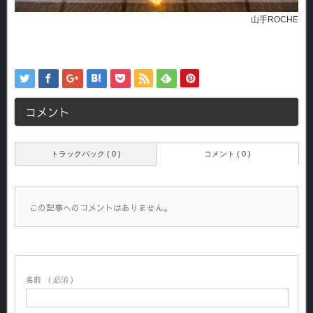
山手ROCHE
コメント
トラックバック ( 0 )
コメント ( 0 )
この記事へのコメントはありません。
名前
( 必須 )