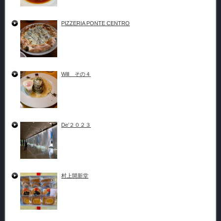
PIZZERIA PONTE CENTRO
Will その４
De’２０２３
村上開新堂