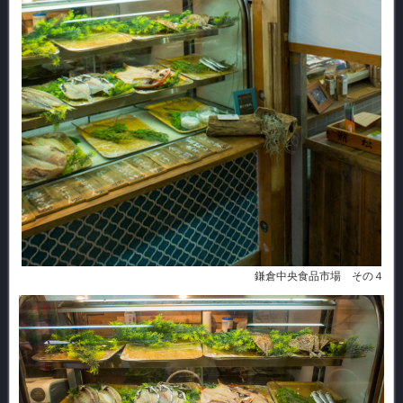
鎌倉中央食品市場 その４