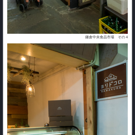
鎌倉中央食品市場 その４