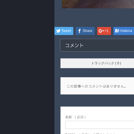
Tweet
Share
+1
Hatena
コメント
トラックバック ( 0 )
この記事へのコメントはありません。
名前
( 必須 )