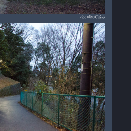
松ヶ崎の町並み