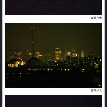
皆既月食
皆既月食