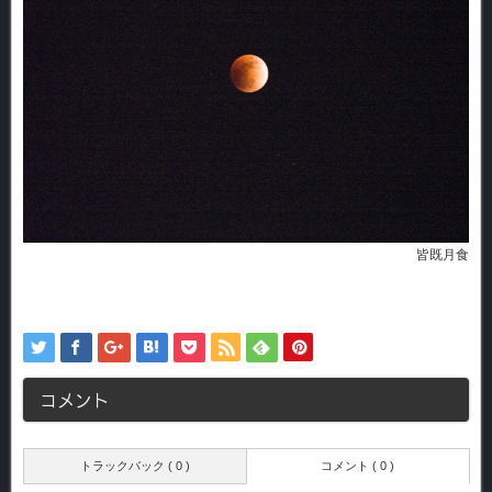
皆既月食
コメント
トラックバック ( 0 )
コメント ( 0 )