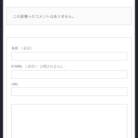
この記事へのコメントはありません。
名前
( 必須 )
E-MAIL
( 必須 ) - 公開されません -
URL