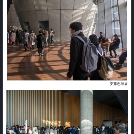
安藤忠雄展