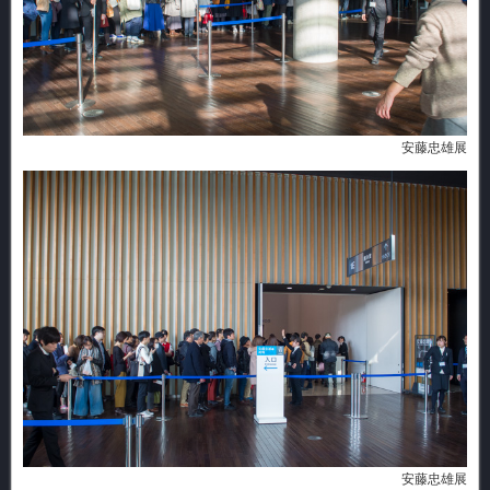
安藤忠雄展
安藤忠雄展