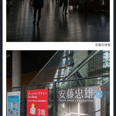
安藤忠雄展