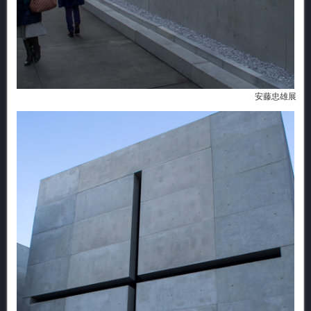
安藤忠雄展