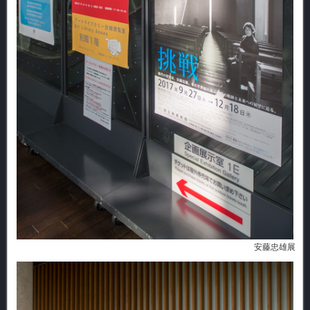
安藤忠雄展