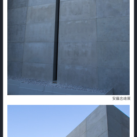
安藤忠雄展