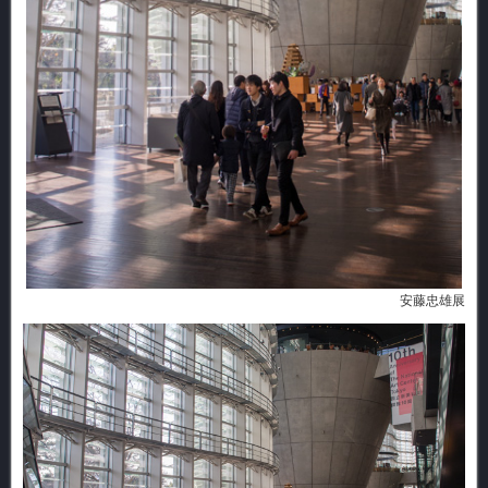
安藤忠雄展