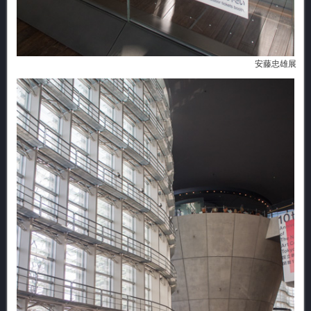
安藤忠雄展