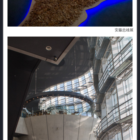
安藤忠雄展