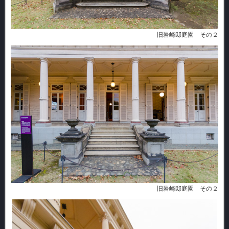
旧岩崎邸庭園 その２
旧岩崎邸庭園 その２