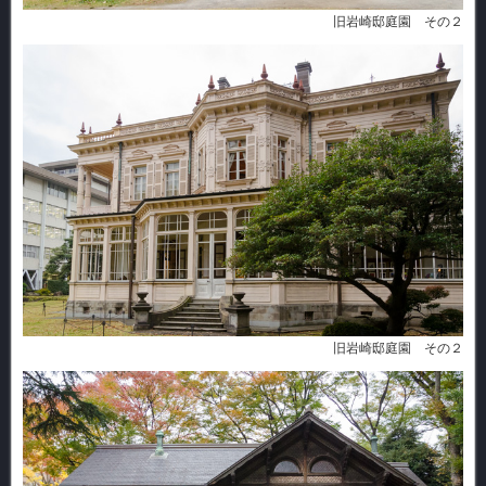
旧岩崎邸庭園 その２
旧岩崎邸庭園 その２