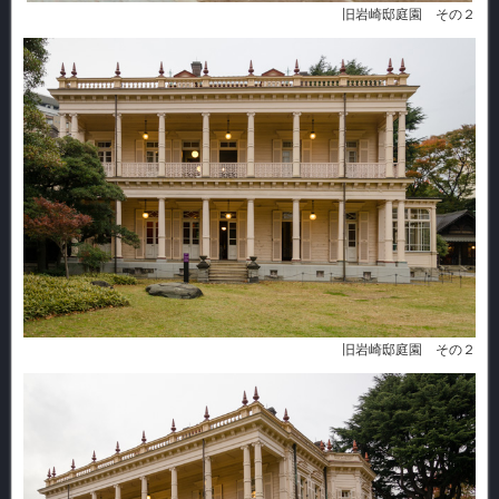
旧岩崎邸庭園 その２
旧岩崎邸庭園 その２