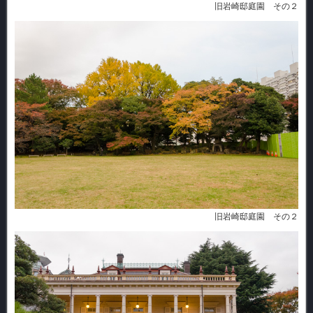
旧岩崎邸庭園 その２
旧岩崎邸庭園 その２