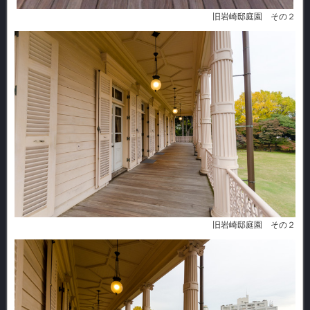
旧岩崎邸庭園 その２
旧岩崎邸庭園 その２