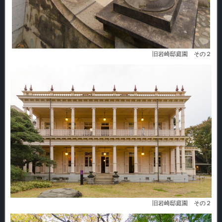
旧岩崎邸庭園 その２
旧岩崎邸庭園 その２