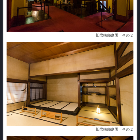
旧岩崎邸庭園 その２
旧岩崎邸庭園 その２