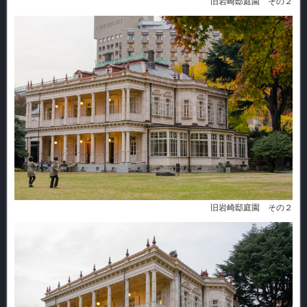
旧岩崎邸庭園 その２
旧岩崎邸庭園 その２