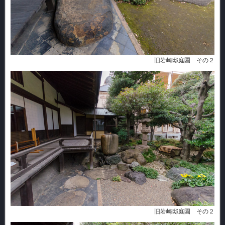
旧岩崎邸庭園 その２
旧岩崎邸庭園 その２