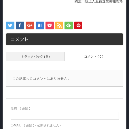
鍋冠日親上人五百遠忌御報恩塔
コメント
トラックバック ( 0 )
コメント ( 0 )
この記事へのコメントはありません。
名前
( 必須 )
E-MAIL
( 必須 ) - 公開されません -