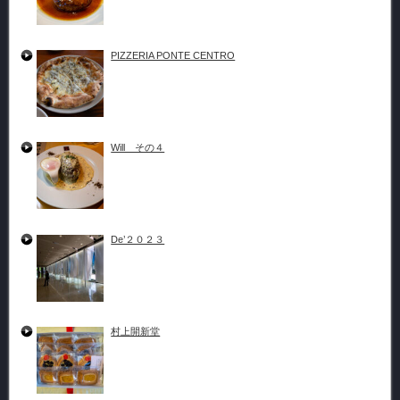
PIZZERIA PONTE CENTRO
Will その４
De’２０２３
村上開新堂