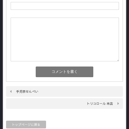
手児奈せんべい
トリコロール 本店
トップページに戻る