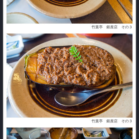
竹葉亭 銀座店 その３
竹葉亭 銀座店 その３