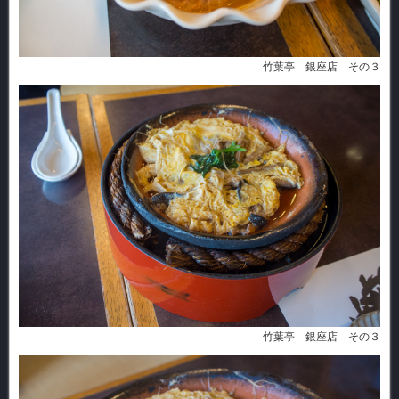
竹葉亭 銀座店 その３
竹葉亭 銀座店 その３