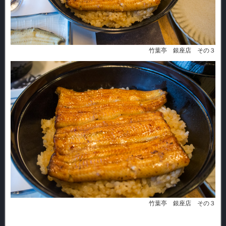
竹葉亭 銀座店 その３
竹葉亭 銀座店 その３