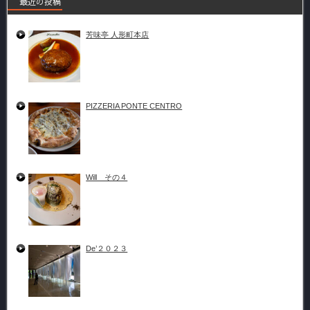
最近の投稿
芳味亭 人形町本店
PIZZERIA PONTE CENTRO
Will その４
De’２０２３