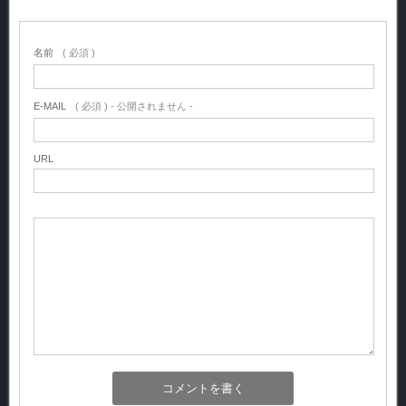
名前
( 必須 )
E-MAIL
( 必須 ) - 公開されません -
URL