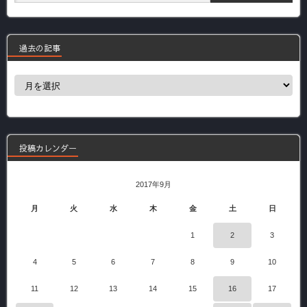
過去の記事
過
去
の
記
事
投稿カレンダー
2017年9月
月
火
水
木
金
土
日
1
2
3
4
5
6
7
8
9
10
11
12
13
14
15
16
17