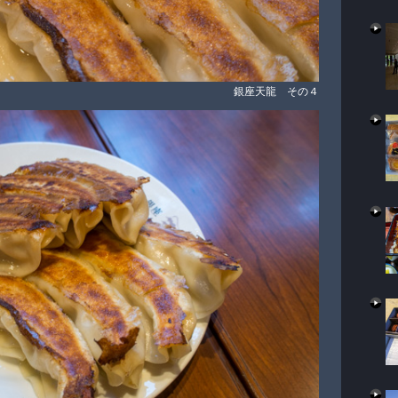
銀座天龍 その４