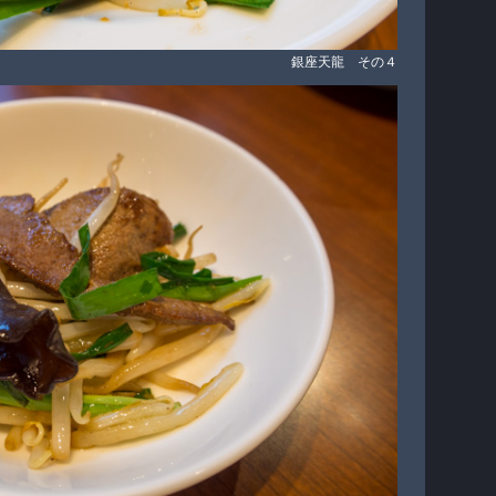
銀座天龍 その４