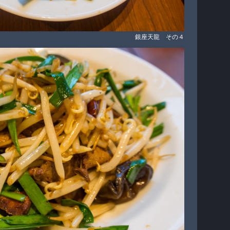
銀座天龍 その４