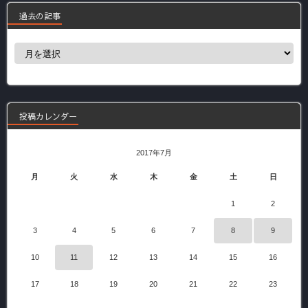
過去の記事
過
去
の
記
事
投稿カレンダー
2017年7月
月
火
水
木
金
土
日
1
2
3
4
5
6
7
8
9
10
11
12
13
14
15
16
17
18
19
20
21
22
23