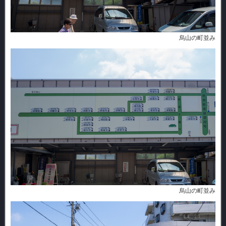
烏山の町並み
烏山の町並み