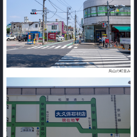
烏山の町並み