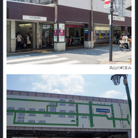
烏山の町並み