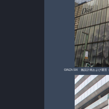
GINZA SIX 施設計画および