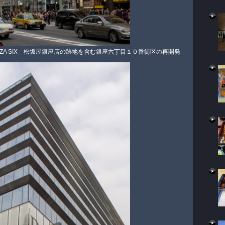
NZA SIX 松坂屋銀座店の跡地を含む銀座六丁目１０番街区の再開発