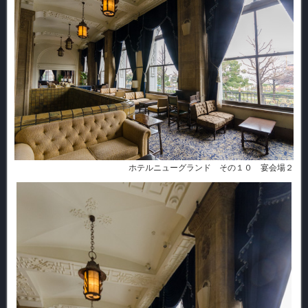
ホテルニューグランド その１０ 宴会場２