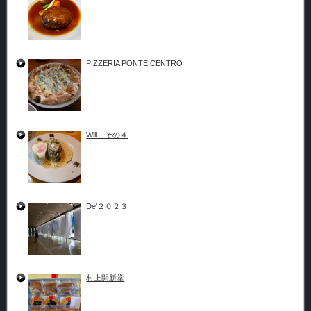
PIZZERIA PONTE CENTRO
Will その４
De’２０２３
村上開新堂