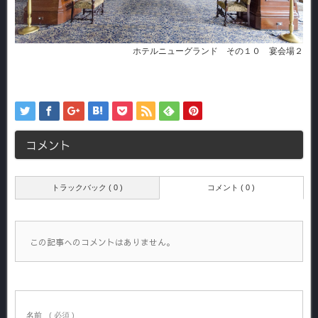
ホテルニューグランド その１０ 宴会場２
コメント
トラックバック ( 0 )
コメント ( 0 )
この記事へのコメントはありません。
名前
( 必須 )