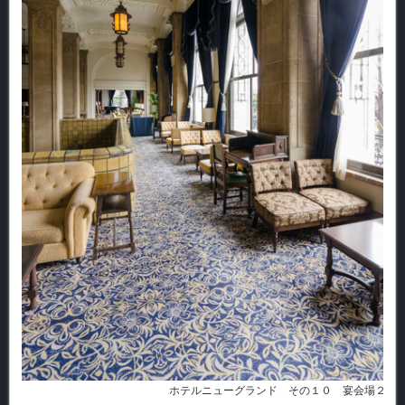
ホテルニューグランド その１０ 宴会場２