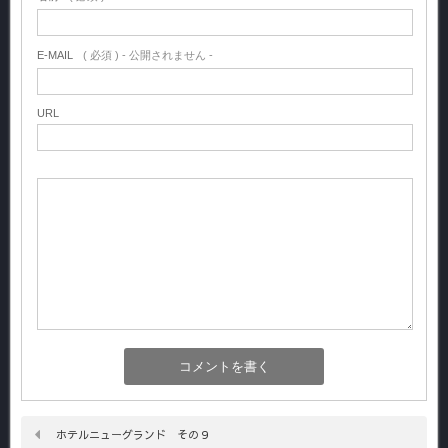
E-MAIL
( 必須 ) - 公開されません -
URL
ホテルニューグランド その９