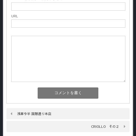
URL
浅草今半 国際通り本店
CRIOLLO その２