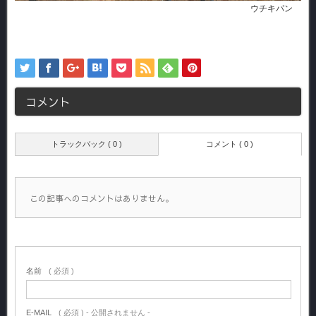
ウチキパン
コメント
トラックバック ( 0 )
コメント ( 0 )
この記事へのコメントはありません。
名前
( 必須 )
E-MAIL
( 必須 ) - 公開されません -