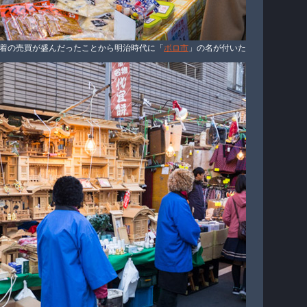
着の売買が盛んだったことから明治時代に「
ボロ市
」の名が付いた