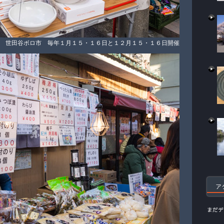
世田谷ボロ市 毎年１月１５・１６日と１２月１５・１６日開催
ア
まだデ