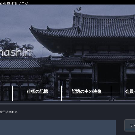
を保存するブログ
徘徊の記憶
記憶の中の映像
会員
世田谷ボロ市
サ