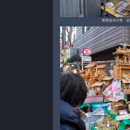
世田谷ボロ市 古