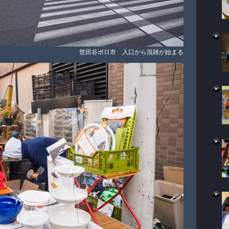
世田谷ボロ市 入口から混雑が始まる