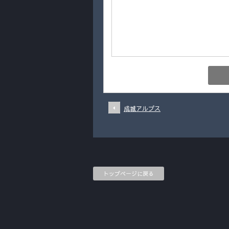
成城アルプス
トップページに戻る