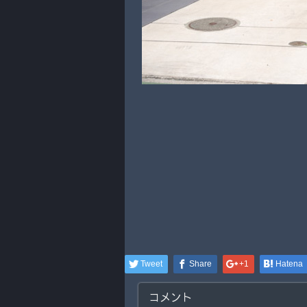
Tweet
Share
+1
Hatena
コメント