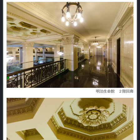
明治生命館 ２階回廊