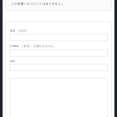
この記事へのコメントはありません。
名前
( 必須 )
E-MAIL
( 必須 ) - 公開されません -
URL