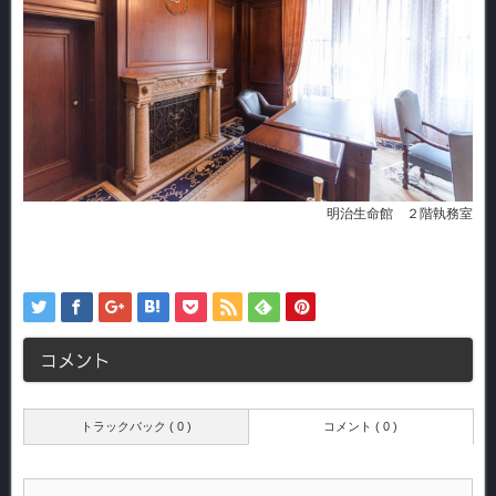
明治生命館 ２階執務室
コメント
トラックバック ( 0 )
コメント ( 0 )