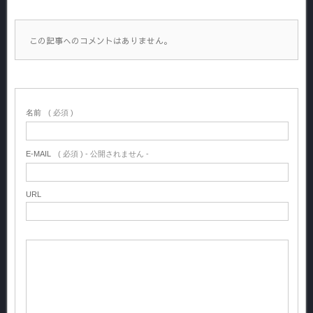
この記事へのコメントはありません。
名前
( 必須 )
E-MAIL
( 必須 ) - 公開されません -
URL