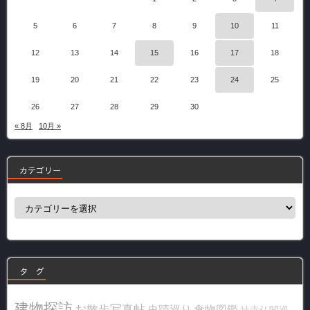
5
6
7
8
9
10
11
12
13
14
15
16
17
18
19
20
21
22
23
24
25
26
27
28
29
30
« 8月
10月 »
カテゴリー
カ
テ
ゴ
リ
ー
タ グ
建物探訪
お散歩写真帖
史蹟巡り
食物図鑑