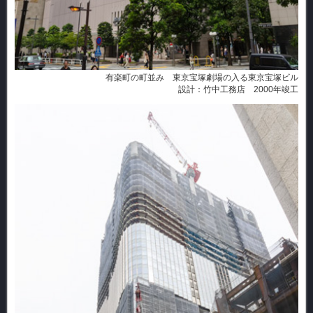
有楽町の町並み 東京宝塚劇場の入る東京宝塚ビル
設計：竹中工務店 2000年竣工