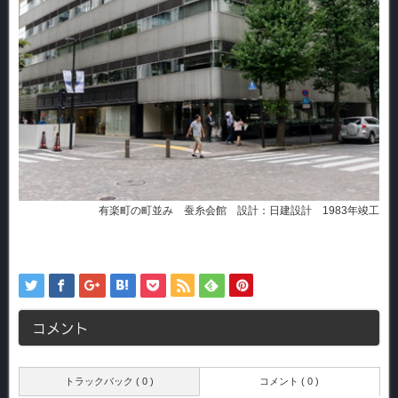
有楽町の町並み 蚕糸会館 設計：日建設計 1983年竣工
コメント
トラックバック ( 0 )
コメント ( 0 )