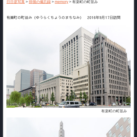
日日是写真
>
徘徊の備忘録
>
memory
>
有楽町の町並み
有楽町の町並み（ゆうらくちょうのまちなみ） 2016年9月17日訪問
有楽町の町並み