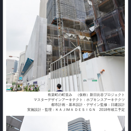
有楽町の町並み （仮称）新日比谷プロジェクト
マスターデザインアーキテクト：ホプキンスアーキテクツ
都市計画・基本設計・デザイン監修：日建設計
実施設計・監理：ＫＡＪIＭＡ ＤＥＳＩＧＮ 2018年竣工予定