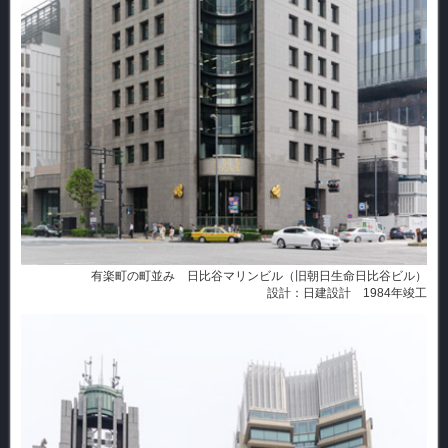
有楽町の町並み 日比谷マリンビル（旧朝日生命日比谷ビル）
設計：日建設計 1984年竣工