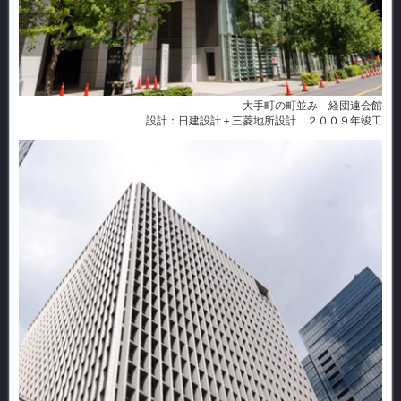
大手町の町並み 経団連会館
設計：日建設計＋三菱地所設計 ２００９年竣工