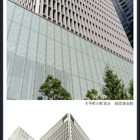
大手町の町並み 経団連会館