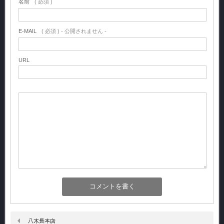
名前
( 必須 )
E-MAIL
( 必須 ) - 公開されません -
URL
八木長本店