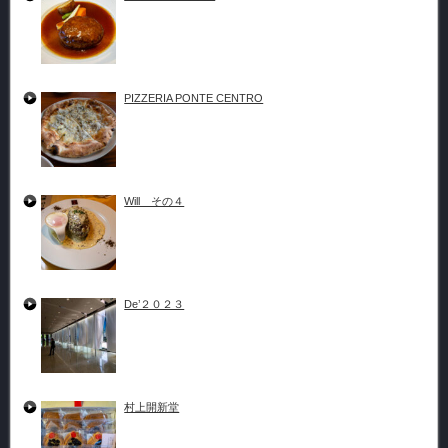
PIZZERIA PONTE CENTRO
Will その４
De’２０２３
村上開新堂