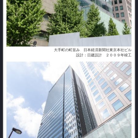
大手町の町並み 日本経済新聞社東京本社ビル
設計：日建設計 ２００９年竣工