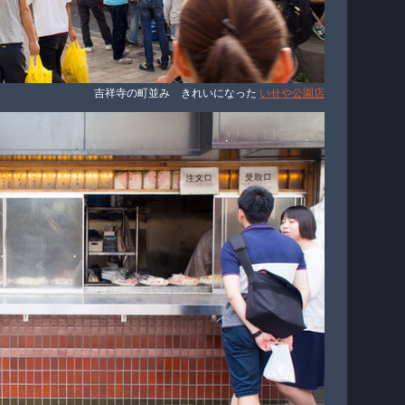
吉祥寺の町並み きれいになった
いせや公園店