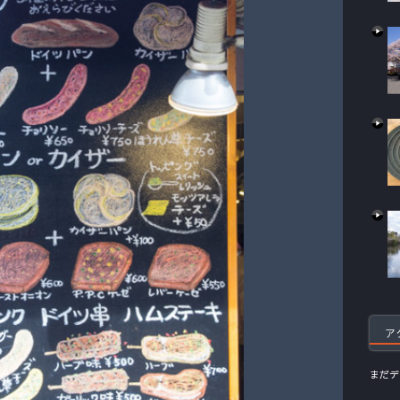
ア
まだデ