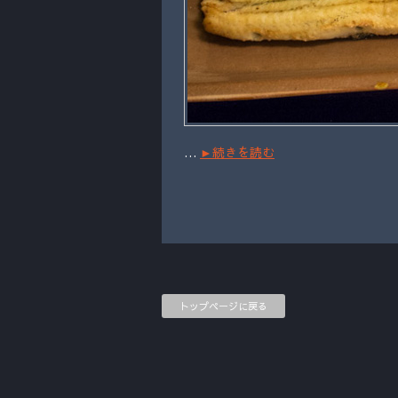
…
►続きを読む
トップページに戻る