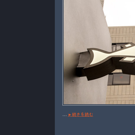
…
►続きを読む