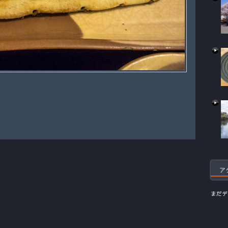
ア
まだデ