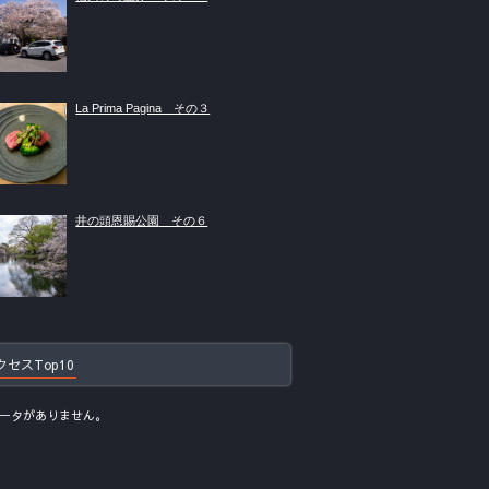
La Prima Pagina その３
井の頭恩賜公園 その６
クセスTop10
ータがありません。