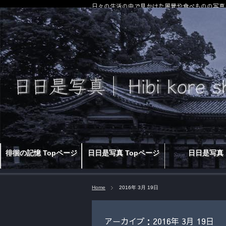
日々の生活の中で見かけた風景や食べものの写真
徘徊の記憶 Topページ
日日是写真 Topページ
日日是写真
Home
2016年 3月 19日
アーカイブ：2016年 3月 19日