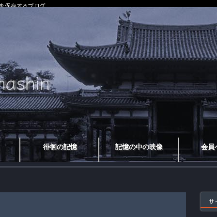
を保存するブログ
徘徊の記憶
記憶の中の映像
会員
サ