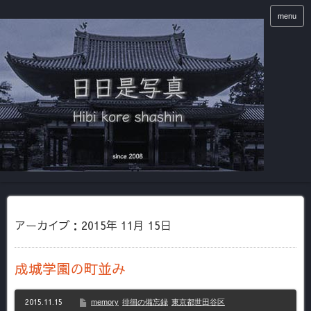
menu
アーカイブ：2015年 11月 15日
成城学園の町並み
2015.11.15
memory
徘徊の備忘録
東京都世田谷区