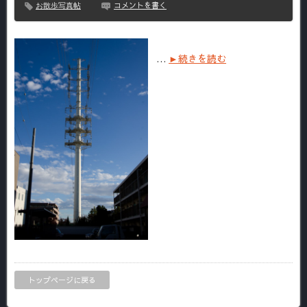
コメントを書く
お散歩写真帖
…
►続きを読む
トップページに戻る