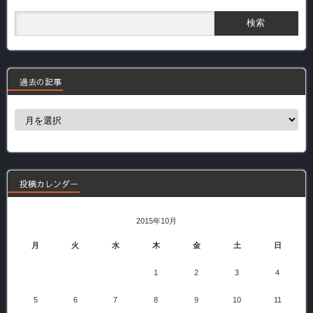
過去の記事
過
去
の
記
事
投稿カレンダー
2015年10月
月
火
水
木
金
土
日
1
2
3
4
5
6
7
8
9
10
11