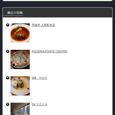
最近の投稿
芳味亭 人形町本店
PIZZERIA PONTE CENTRO
Will その４
De’２０２３