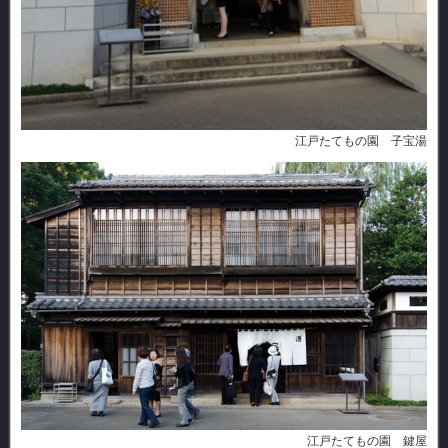
江戸たてもの園 子宝湯
江戸たてもの園 鍵屋