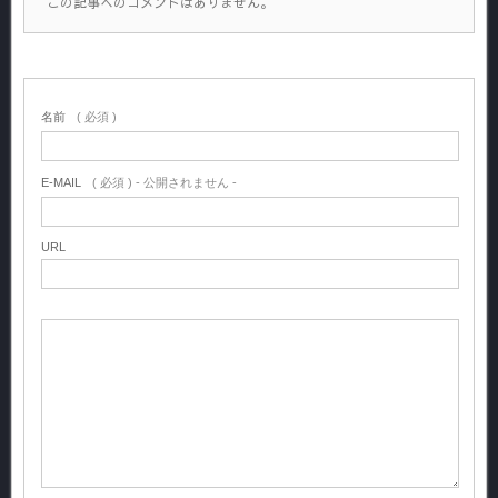
この記事へのコメントはありません。
名前
( 必須 )
E-MAIL
( 必須 ) - 公開されません -
URL